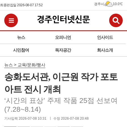
경주시
10.0℃
최종편집일 2026-08-07 17:52
검
전체메뉴보기
뉴스
오피니언
인사이드
시민참여
독자공간
회사소개
뉴스 > 교육/문화/행사
송화도서관, 이근원 작가 포토
아트 전시 개최
‘시간의 표상’ 주제 작품 25점 선보여
(7.28~8.14)
기사입력 2026-07-08 10:31
수정 2026-07-08 20:48