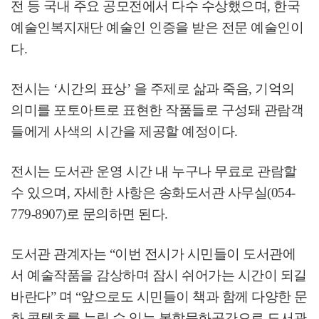
전 등 국내 주요 공모전에서 다수 수상했으며
,
한국
예술인복지재단 예술인 인증을 받은 전문 예술인이
다
.
전시는
‘
시간의 표상
’
을 주제로 삶과 죽음
,
기억의
의미를 포토아트로 표현한 작품들로 구성돼 관람객
들에게 사색의 시간을 제공할 예정이다
.
전시는 도서관 운영 시간 내 누구나 무료로 관람할
수 있으며
,
자세한 사항은 송화도서관 사무실
(054-
779-8907)
로 문의하면 된다
.
도서관 관계자는
“
이번 전시가 시민들이 도서관에
서 예술작품을 감상하며 잠시 쉬어가는 시간이 되길
바란다
”
며
“
앞으로도 시민들이 책과 함께 다양한 문
화 콘텐츠를 누릴 수 있는 복합문화공간으로 도서관