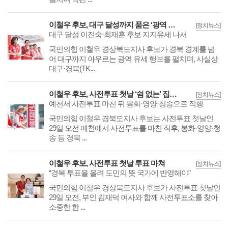
이철우 후보, 대구 달성까지 품은 ‘광역 행보’
[정치뉴스]
대구 달성 이진숙·최재훈 후보 지지유세 나서
국민의힘 이철우 경상북도지사 후보가 경북 경계를 넘
어 대구까지 아우르는 광역 유세 행보를 펼치며, 사실상
대구·경북(TK...
이철우 후보, 사전투표 첫날 ‘쉼 없는’ 집중유세
[정치뉴스]
예천서 사전투표 마친 뒤 봉화·영양·청송으로 직행
국민의힘 이철우 경북도지사 후보는 사전투표 첫날인
29일 오전 예천에서 사전투표를 마친 직후, 봉화·영양·청
송 등 경북 ...
이철우 후보, 사전투표 첫날 투표 마쳐
[정치뉴스]
“경북 투표율 올려 도민의 뜻 국가에 반영해야”
국민의힘 이철우 경상북도지사 후보가 사전투표 첫날인
29일 오전, 부인 김재덕 여사와 함께 사전투표소를 찾아
소중한 한 ...