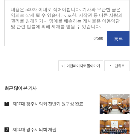
0
/500
이전페이지로 돌아가기
맨위로
최근 많이 본 기사
제10대 경주시의회 전반기 원구성 완료
제10대 경주시의회 개원