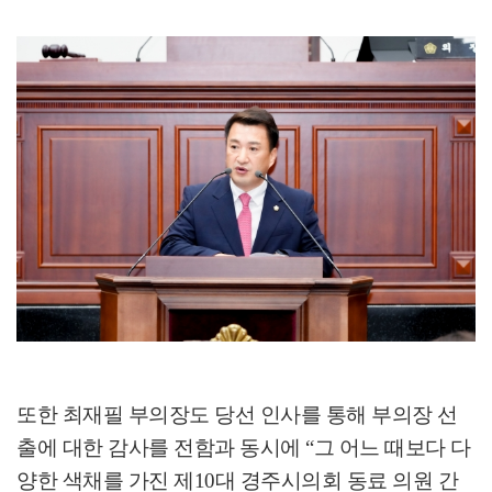
또한 최재필 부의장도 당선 인사를 통해 부의장 선
출에 대한 감사를 전함과 동시에
“
그 어느 때보다 다
양한 색채를 가진 제
10
대 경주시의회 동료 의원 간