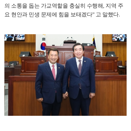
의 소통을 돕는 가교역할을 충실히 수행해
,
지역 주
요 현안과 민생 문제에 힘을 보태겠다
”
고 말했다
.