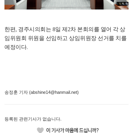
한편
,
경주시의회는
8
일 제
2
차 본회의를 열어 각 상
임위원회 위원을 선임하고 상임위원장 선거를 치를
예정이다
.
송정훈 기자 (abshine14@hanmail.net)
등록된 관련기사가 없습니다.