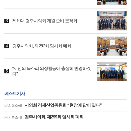
제10대 경주시의회 개원 준비 본격화
경주시의회, 제297회 임시회 폐회
“시민의 목소리 의정활동에 충실히 반영하겠
다”
베스트기사
시의회 경제산업위원회 “현장에 답이 있다”
[시의회소식]
경주시의회, 제299회 임시회 폐회
[시의회소식]