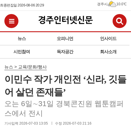
경주시
10.0℃
최종편집일 2026-08-06 20:29
검
전체메뉴보기
뉴스
오피니언
인사이드
시민참여
독자공간
회사소개
뉴스 > 교육/문화/행사
이민수 작가 개인전 ‘신라, 깃들
어 살던 존재들’
오는 6일∼31일 경북콘진원 웹툰캠퍼
스에서 전시
기사입력 2026-07-03 13:05
수정 2026-07-03 21:16