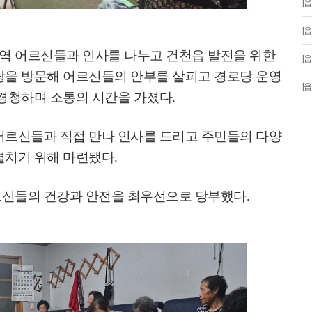
[
[
역 어르신들과 인사를 나누고 건천읍 발전을 위한
[
당을 방문해 어르신들의 안부를 살피고 경로당 운영
[
 경청하며 소통의 시간을 가졌다
.
어르신들과 직접 만나 인사를 드리고 주민들의 다양
펼치기 위해 마련됐다
.
르신들의 건강과 안전을 최우선으로 당부했다
.