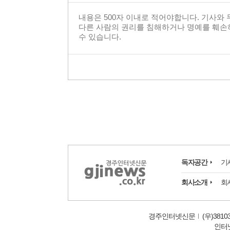
독자공간
기
회사소개
회
경주인터넷신문
(우)381
인터넷