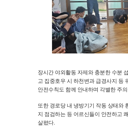
장시간 야외활동 자제와 충분한 수분 
고 집중호우 시 하천변과 급경사지 등 
안전수칙도 함께 안내하며 각별한 주
또한 경로당 내 냉방기기 작동 상태와 
지 점검하는 등 어르신들이 안전하고 
살폈다
.