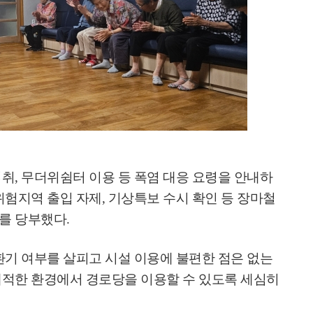
섭취
,
무더위쉼터 이용 등 폭염 대응 요령을 안내하
위험지역 출입 자제
,
기상특보 수시 확인 등 장마철
의를 당부했다
.
환기 여부를 살피고 시설 이용에 불편한 점은 없는
쾌적한 환경에서 경로당을 이용할 수 있도록 세심히