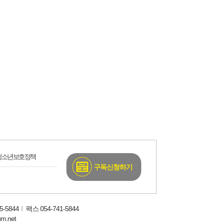
청소년보호정책
구독신청하기
-5844
팩스 054-741-5844
um.net