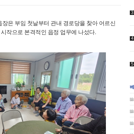
읍장은 부임 첫날부터 관내 경로당을 찾아 어르신
 시작으로 본격적인 읍정 업무에 나섰다
.
베
[
[
[