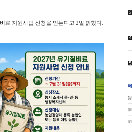
비료 지원사업 신청을 받는다고
2
일 밝혔다
.
베
[
[
[