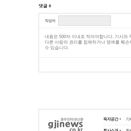
댓글
0
작성자
독자공간
기
회사소개
회