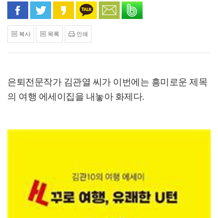
페이스북으로 공유
트위터로 공유
카카오 스토리로 공유
카카오톡으로 공유
문자로 공유
밴드로 공유
복사
목록
인쇄
은퇴전문작가 김관열 씨가 이번에는 흥미로운 제목
의 여행 에세이집을 내놓아 화제다
.