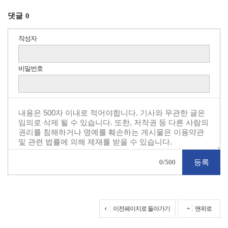
댓글
0
작성자
비밀번호
0
/500
이전페이지로 돌아가기
맨위로