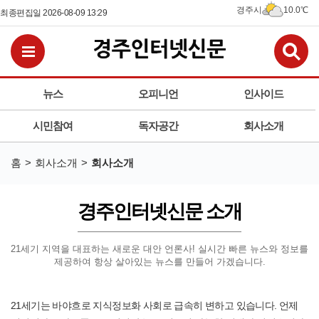
경주시
10.0℃
최종편집일 2026-08-09 13:29
검
전체메뉴보기
뉴스
오피니언
인사이드
시민참여
독자공간
회사소개
홈
회사소개
회사소개
경주인터넷신문 소개
21세기 지역을 대표하는 새로운 대안 언론사!
실시간 빠른 뉴스와 정보를
제공하여 항상 살아있는 뉴스를 만들어 가겠습니다.
21세기는 바야흐로 지식정보화 사회로 급속히 변하고 있습니다. 언제