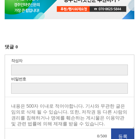
댓글
0
작성자
비밀번호
0
/500