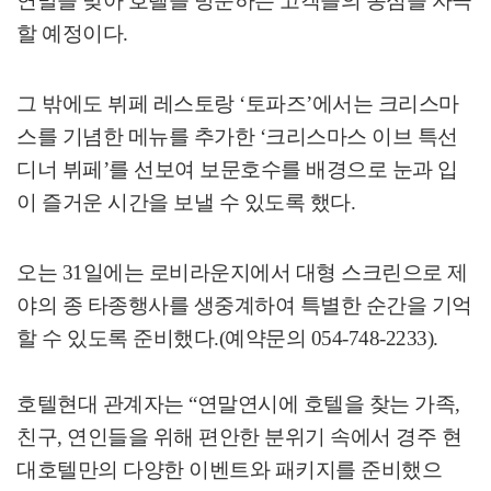
연말을 맞아 호텔을 방문하는 고객들의 동심을 자극
할 예정이다
.
그 밖에도 뷔페 레스토랑
‘
토파즈
’
에서는 크리스마
스를 기념한 메뉴를 추가한
‘
크리스마스 이브 특선
디너 뷔페
’
를 선보여 보문호수를 배경으로 눈과 입
이 즐거운 시간을 보낼 수 있도록 했다.
오는
31
일에는 로비라운지에서 대형 스크린으로 제
야의 종 타종행사를 생중계하여 특별한 순간을 기억
할 수 있도록 준비했다
.(
예약문의
054-748-2233).
호텔현대 관계자는
“
연말연시에 호텔을 찾는 가족
,
친구
,
연인들을 위해
편안한 분위기 속에서 경주 현
대호텔만의 다양한 이벤트와 패키지를 준비했으